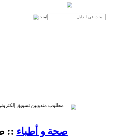
مطلوب لدليل خدمات المنوفية مندوبين تسويق من الجنسين في كافة مدن المحافظة
مطلوب مندوبين تسويق إلكتروني لشركة 
صحة و أطباء
:: ص