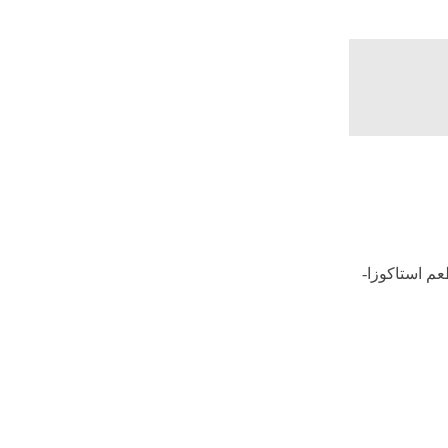
عم استاكوزا-